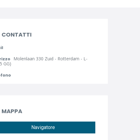
CONTATTI
il
Molenlaan 330 Zuid - Rotterdam - L-
rizzo
5 GG)
efono
MAPPA
Navigatore