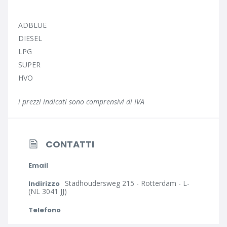
ADBLUE
DIESEL
LPG
SUPER
HVO
i prezzi indicati sono comprensivi di IVA
CONTATTI
Email
Stadhoudersweg 215 - Rotterdam - L-
Indirizzo
(NL 3041 JJ)
Telefono