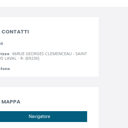
CONTATTI
il
66RUE GEORGES CLEMENCEAU - SAINT
rizzo
S LAVAL - R- (69230)
efono
MAPPA
Navigatore