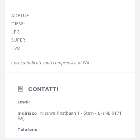
ADBLUE
DIESEL
LPG
SUPER
HVO
i prezzi indicati sono comprensivi di IVA
CONTATTI
Email
Nieuwe Postbaan 1 - Stein - L- (NL 6171
Indirizzo
RA)
Telefono