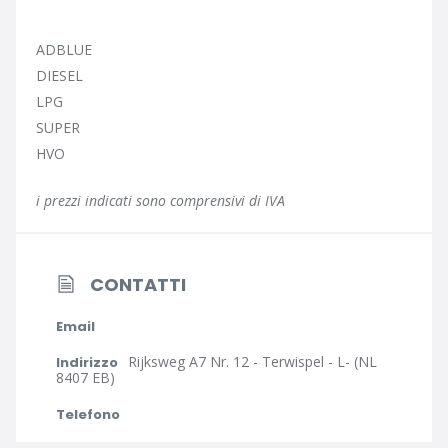
ADBLUE
DIESEL
LPG
SUPER
HVO
i prezzi indicati sono comprensivi di IVA
CONTATTI
Email
Rijksweg A7 Nr. 12 - Terwispel - L- (NL
Indirizzo
8407 EB)
Telefono