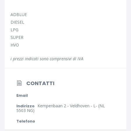
ADBLUE
DIESEL
LPG
SUPER
HVO
i prezzi indicati sono comprensivi di IVA
CONTATTI
Email
Kempenbaan 2 - Veldhoven - L- (NL
Indirizzo
5503 NG)
Telefono