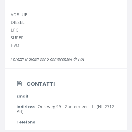
ADBLUE
DIESEL
LPG
SUPER
HVO
i prezzi indicati sono comprensivi di IVA
CONTATTI
Email
Oostweg 99 - Zoetermeer - L- (NL 2712
Indirizzo
PH)
Telefono