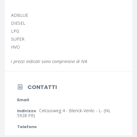
ADBLUE
DIESEL
LPG
SUPER
HVO
i prezzi indicati sono comprensivi di IVA
CONTATTI
Email
Celciusweg 4 - Blerick-Venlo - L- (NL
Indirizzo
5928 PR)
Telefono