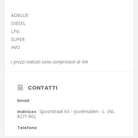
ADBLUE
DIESEL
LPG
SUPER
HVO
i prezzi indicati sono comprensivi di IVA
CONTATTI
Email
Spoorstraat 63 - Ijsselmuiden - L- (NL
Indirizzo
8271 RG)
Telefono