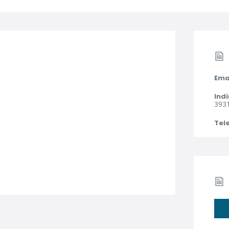
Ema
Indi
393
Tel