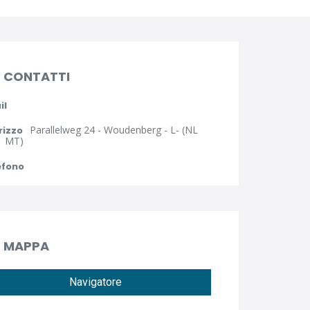
CONTATTI
il
Parallelweg 24 - Woudenberg - L- (NL
rizzo
1 MT)
efono
MAPPA
Navigatore