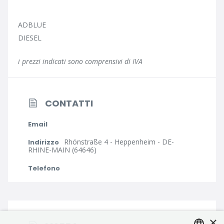
ADBLUE
DIESEL
i prezzi indicati sono comprensivi di IVA
CONTATTI
Email
Rhönstraße 4 - Heppenheim - DE-
Indirizzo
RHINE-MAIN (64646)
Telefono
×