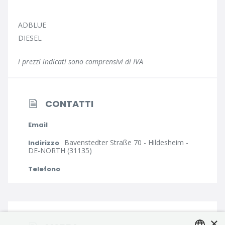
ADBLUE
DIESEL
i prezzi indicati sono comprensivi di IVA
CONTATTI
Email
Bavenstedter Straße 70 - Hildesheim -
Indirizzo
DE-NORTH (31135)
Telefono
×