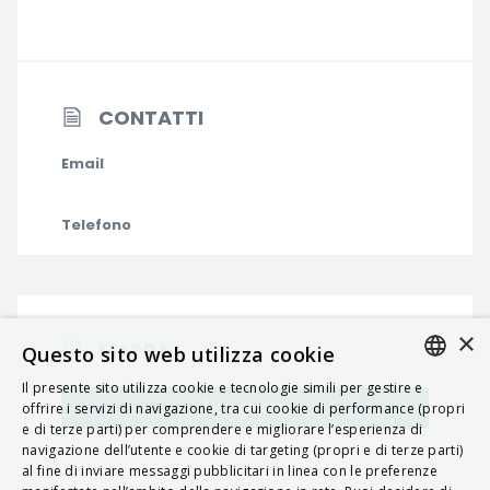
CONTATTI
Email
Telefono
×
MAPPA
Questo sito web utilizza cookie
Il presente sito utilizza cookie e tecnologie simili per gestire e
ITALIAN
Navigatore
offrire i servizi di navigazione, tra cui cookie di performance (propri
e di terze parti) per comprendere e migliorare l’esperienza di
ENGLISH
navigazione dell’utente e cookie di targeting (propri e di terze parti)
al fine di inviare messaggi pubblicitari in linea con le preferenze
FRENCH