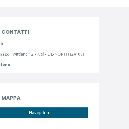
CONTATTI
il
Wittland 12 - Kiel - DE-NORTH (24109)
rizzo
efono
MAPPA
Navigatore