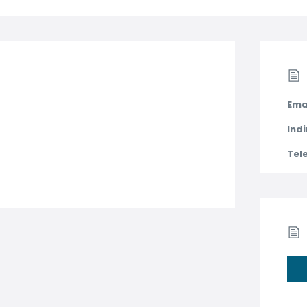
Ema
Indi
Tel