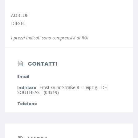
ADBLUE
DIESEL
i prezzi indicati sono comprensivi di IVA
CONTATTI
Email
Ernst-Guhr-Straße 8 - Leipzig - DE-
Indirizzo
SOUTHEAST (04319)
Telefono