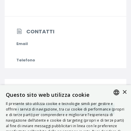
CONTATTI
Email
Telefono
×
MAPPA
Questo sito web utilizza cookie
Il presente sito utilizza cookie e tecnologie simili per gestire e
ITALIAN
Navigatore
offrire i servizi di navigazione, tra cui cookie di performance (propri
e di terze parti) per comprendere e migliorare l’esperienza di
ENGLISH
navigazione dell’utente e cookie di targeting (propri e di terze parti)
al fine di inviare messaggi pubblicitari in linea con le preferenze
FRENCH