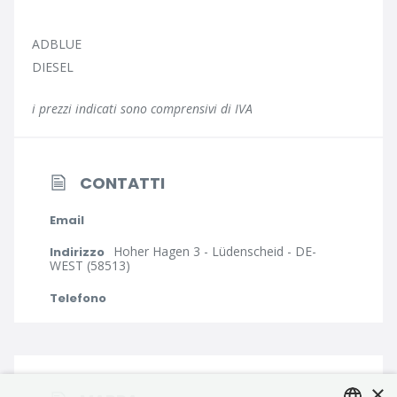
ADBLUE
DIESEL
i prezzi indicati sono comprensivi di IVA
CONTATTI
Email
Hoher Hagen 3 - Lüdenscheid - DE-
Indirizzo
WEST (58513)
Telefono
×