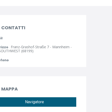
CONTATTI
il
Franz-Grashof-Straße 7 - Mannheim -
rizzo
SOUTHWEST (68199)
efono
MAPPA
Navigatore