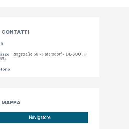
CONTATTI
il
Ringstraße 68 - Patersdorf - DE-SOUTH
rizzo
65)
efono
MAPPA
Navigatore