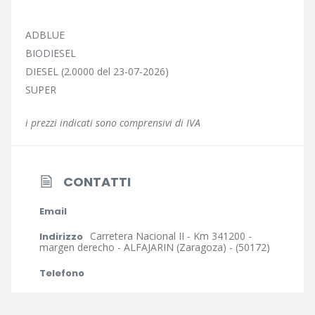
ADBLUE
BIODIESEL
DIESEL (2.0000 del 23-07-2026)
SUPER
i prezzi indicati sono comprensivi di IVA
CONTATTI
Email
Carretera Nacional II - Km 341200 -
Indirizzo
margen derecho - ALFAJARIN (Zaragoza) - (50172)
Telefono