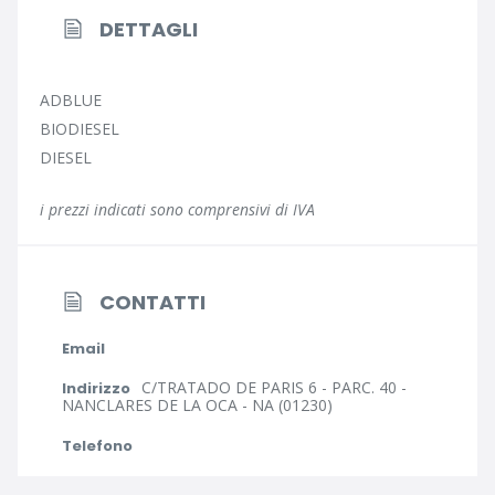
DETTAGLI
ADBLUE
BIODIESEL
DIESEL
i prezzi indicati sono comprensivi di IVA
CONTATTI
Email
C/TRATADO DE PARIS 6 - PARC. 40 -
Indirizzo
NANCLARES DE LA OCA - NA (01230)
Telefono