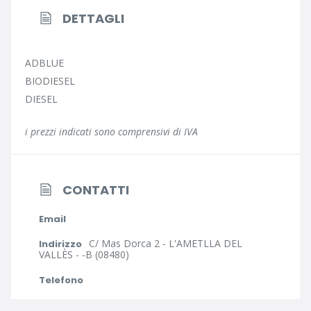
DETTAGLI
ADBLUE
BIODIESEL
DIESEL
i prezzi indicati sono comprensivi di IVA
CONTATTI
Email
C/ Mas Dorca 2 - L'AMETLLA DEL
Indirizzo
VALLÈS - -B (08480)
Telefono