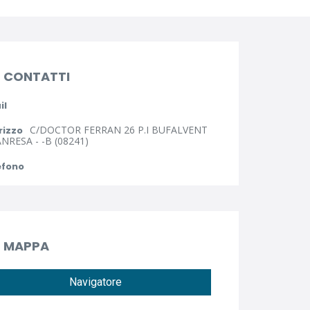
CONTATTI
il
C/DOCTOR FERRAN 26 P.I BUFALVENT
rizzo
NRESA - -B (08241)
efono
MAPPA
Navigatore