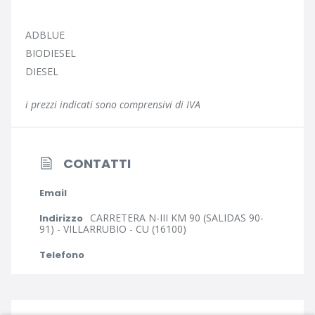
ADBLUE
BIODIESEL
DIESEL
i prezzi indicati sono comprensivi di IVA
CONTATTI
Email
CARRETERA N-III KM 90 (SALIDAS 90-
Indirizzo
91) - VILLARRUBIO - CU (16100)
Telefono