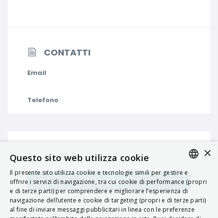
CONTATTI
Email
Telefono
×
MAPPA
Questo sito web utilizza cookie
Il presente sito utilizza cookie e tecnologie simili per gestire e
ITALIAN
Navigatore
offrire i servizi di navigazione, tra cui cookie di performance (propri
e di terze parti) per comprendere e migliorare l’esperienza di
ENGLISH
navigazione dell’utente e cookie di targeting (propri e di terze parti)
al fine di inviare messaggi pubblicitari in linea con le preferenze
FRENCH