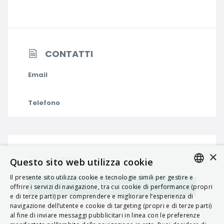
CONTATTI
Email
Telefono
×
MAPPA
Questo sito web utilizza cookie
Il presente sito utilizza cookie e tecnologie simili per gestire e
ITALIAN
Navigatore
offrire i servizi di navigazione, tra cui cookie di performance (propri
e di terze parti) per comprendere e migliorare l’esperienza di
ENGLISH
navigazione dell’utente e cookie di targeting (propri e di terze parti)
al fine di inviare messaggi pubblicitari in linea con le preferenze
FRENCH