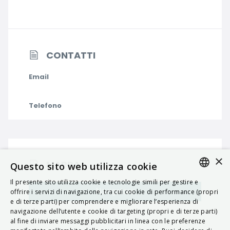
CONTATTI
Email
Telefono
×
MAPPA
Questo sito web utilizza cookie
Il presente sito utilizza cookie e tecnologie simili per gestire e
ITALIAN
Navigatore
offrire i servizi di navigazione, tra cui cookie di performance (propri
e di terze parti) per comprendere e migliorare l’esperienza di
ENGLISH
navigazione dell’utente e cookie di targeting (propri e di terze parti)
al fine di inviare messaggi pubblicitari in linea con le preferenze
FRENCH