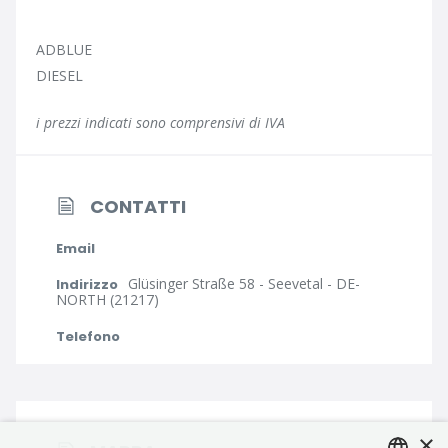
ADBLUE
DIESEL
i prezzi indicati sono comprensivi di IVA
CONTATTI
Email
Glüsinger Straße 58 - Seevetal - DE-
Indirizzo
NORTH (21217)
Telefono
×