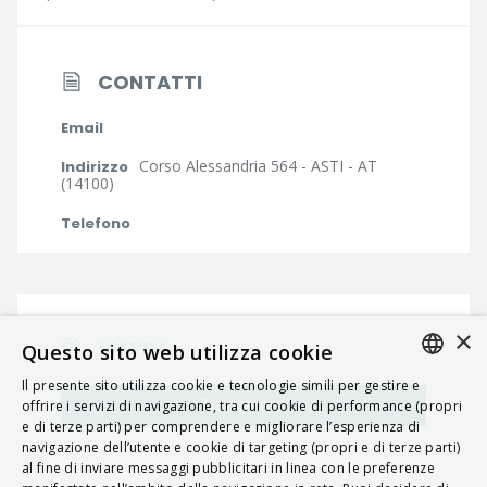
CONTATTI
Email
Corso Alessandria 564 - ASTI - AT
Indirizzo
(14100)
Telefono
×
MAPPA
Questo sito web utilizza cookie
Il presente sito utilizza cookie e tecnologie simili per gestire e
ITALIAN
Navigatore
offrire i servizi di navigazione, tra cui cookie di performance (propri
e di terze parti) per comprendere e migliorare l’esperienza di
ENGLISH
navigazione dell’utente e cookie di targeting (propri e di terze parti)
al fine di inviare messaggi pubblicitari in linea con le preferenze
FRENCH