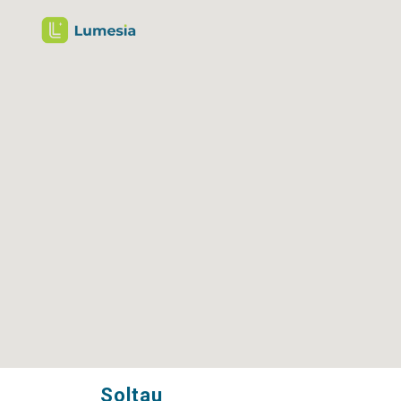
Soltau