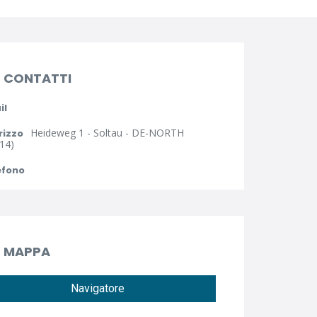
CONTATTI
il
Heideweg 1 - Soltau - DE-NORTH
rizzo
14)
efono
MAPPA
Navigatore