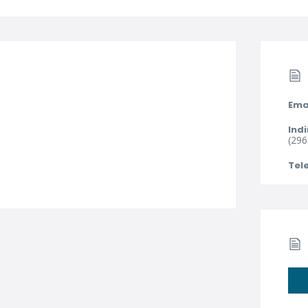
Ema
Indi
(296
Tel