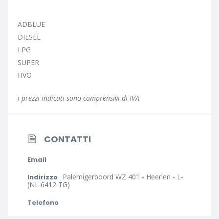
ADBLUE
DIESEL
LPG
SUPER
HVO
i prezzi indicati sono comprensivi di IVA
CONTATTI
Email
Palemigerboord WZ 401 - Heerlen - L-
Indirizzo
(NL 6412 TG)
Telefono