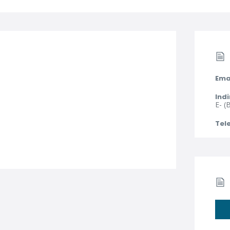
Ema
Indi
E- (
Tel