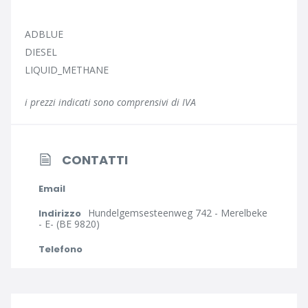
ADBLUE
DIESEL
LIQUID_METHANE
i prezzi indicati sono comprensivi di IVA
CONTATTI
Email
Hundelgemsesteenweg 742 - Merelbeke
Indirizzo
- E- (BE 9820)
Telefono