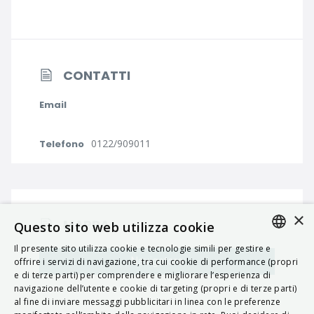
CONTATTI
Email
0122/909011
Telefono
×
MAPPA
Questo sito web utilizza cookie
Il presente sito utilizza cookie e tecnologie simili per gestire e
ITALIAN
Navigatore
offrire i servizi di navigazione, tra cui cookie di performance (propri
e di terze parti) per comprendere e migliorare l’esperienza di
ENGLISH
navigazione dell’utente e cookie di targeting (propri e di terze parti)
al fine di inviare messaggi pubblicitari in linea con le preferenze
FRENCH