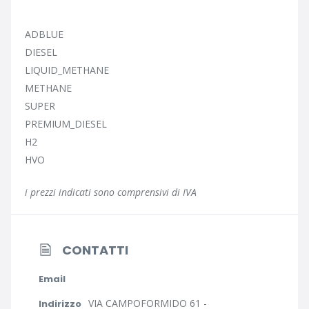
ADBLUE
DIESEL
LIQUID_METHANE
METHANE
SUPER
PREMIUM_DIESEL
H2
HVO
i prezzi indicati sono comprensivi di IVA
CONTATTI
Email
VIA CAMPOFORMIDO 61 -
Indirizzo