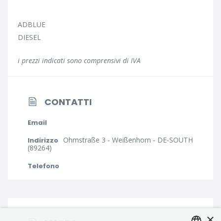
ADBLUE
DIESEL
i prezzi indicati sono comprensivi di IVA
CONTATTI
Email
Ohmstraße 3 - Weißenhorn - DE-SOUTH
Indirizzo
(89264)
Telefono
×