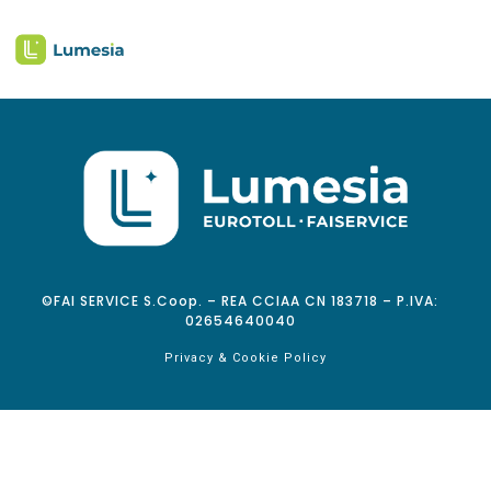
©FAI SERVICE S.Coop. – REA CCIAA CN 183718 – P.IVA:
02654640040
Privacy & Cookie Policy