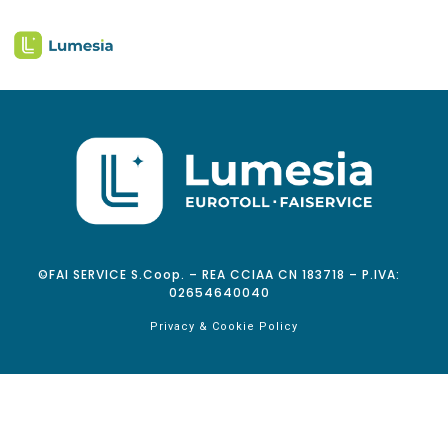
©FAI SERVICE S.Coop. – REA CCIAA CN 183718 – P.IVA:
02654640040
Privacy & Cookie Policy