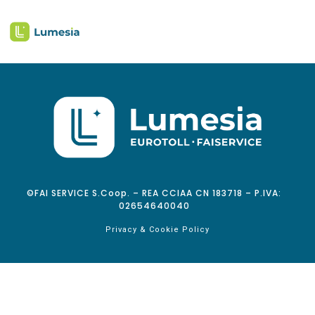
©FAI SERVICE S.Coop. – REA CCIAA CN 183718 – P.IVA:
02654640040
Privacy & Cookie Policy