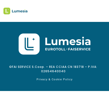
©FAI SERVICE S.Coop. – REA CCIAA CN 183718 – P.IVA:
02654640040
Privacy & Cookie Policy