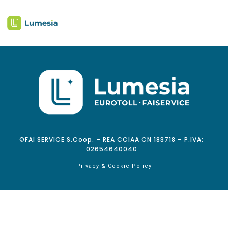
©FAI SERVICE S.Coop. – REA CCIAA CN 183718 – P.IVA:
02654640040
Privacy & Cookie Policy