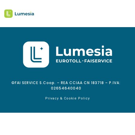
©FAI SERVICE S.Coop. – REA CCIAA CN 183718 – P.IVA:
02654640040
Privacy & Cookie Policy