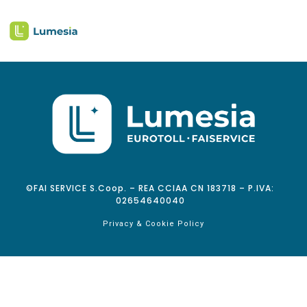
©FAI SERVICE S.Coop. – REA CCIAA CN 183718 – P.IVA:
02654640040
Privacy & Cookie Policy