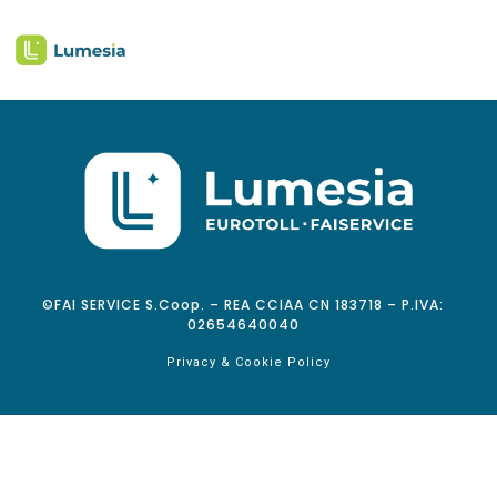
©FAI SERVICE S.Coop. – REA CCIAA CN 183718 – P.IVA:
02654640040
Privacy & Cookie Policy