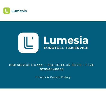
©FAI SERVICE S.Coop. – REA CCIAA CN 183718 – P.IVA:
02654640040
Privacy & Cookie Policy