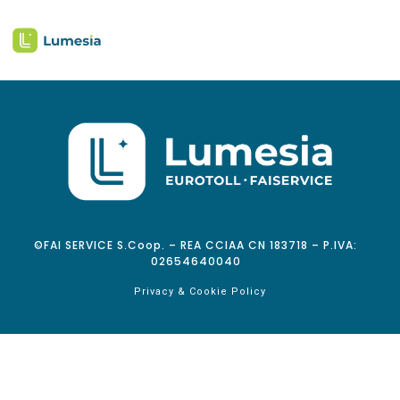
©FAI SERVICE S.Coop. – REA CCIAA CN 183718 – P.IVA:
02654640040
Privacy & Cookie Policy