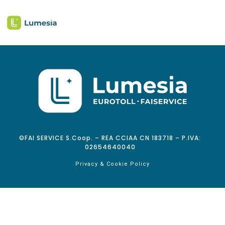
©FAI SERVICE S.Coop. – REA CCIAA CN 183718 – P.IVA:
02654640040
Privacy & Cookie Policy