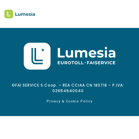
©FAI SERVICE S.Coop. – REA CCIAA CN 183718 – P.IVA:
02654640040
Privacy & Cookie Policy