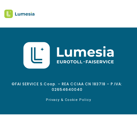
©FAI SERVICE S.Coop. – REA CCIAA CN 183718 – P.IVA:
02654640040
Privacy & Cookie Policy