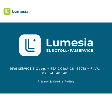
©FAI SERVICE S.Coop. – REA CCIAA CN 183718 – P.IVA:
02654640040
Privacy & Cookie Policy